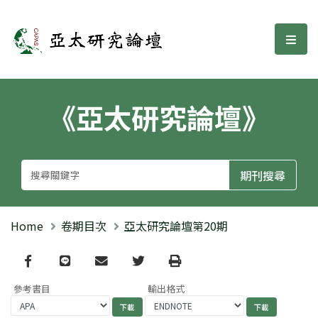
亞太研究論壇
選單
《亞太研究論壇》
Home
卷期目次
亞太研究論壇第20期
Facebook
line
email
Twitter
Print
參考書目
輸出格式