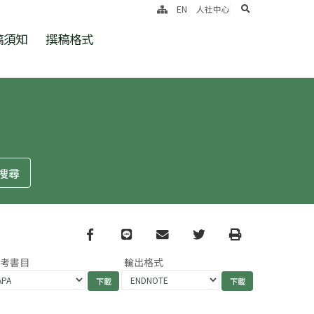
search
EN
人社中心
稿須知
撰稿格式
Facebook
line
email
Twitter
Print
參考書目
輸出格式