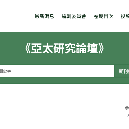
跳至中央區塊/Main Content
:::
最新消息
編輯委員會
卷期目次
投
《亞太研究論壇》