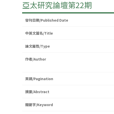
亞太研究論壇第22期
發刊日期/Published Date
中英文篇名/Title
論文屬性/Type
作者/Author
頁碼/Pagination
摘要/Abstract
關鍵字/Keyword