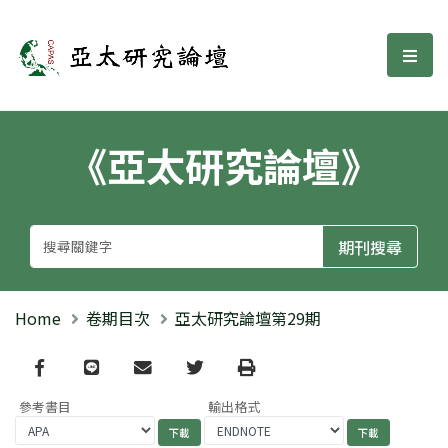
亞太研究論壇
選單
《亞太研究論壇》
Home
卷期目次
亞太研究論壇第29期
Facebook
line
email
Twitter
Print
參考書目
輸出格式