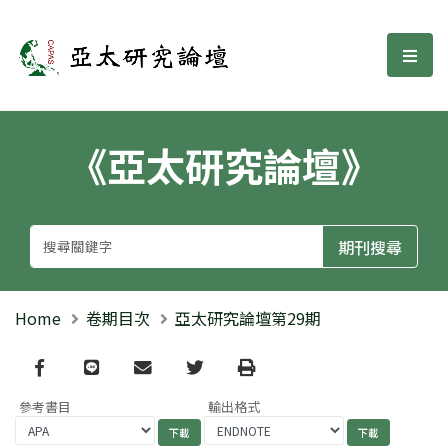
亞太研究論壇
選單
《亞太研究論壇》
Home
卷期目次
亞太研究論壇第29期
Facebook
line
email
Twitter
Print
參考書目
輸出格式