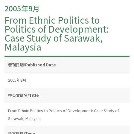
2005年9月
From Ethnic Politics to
Politics of Development:
Case Study of Sarawak,
Malaysia
發刊日期/Published Date
2005年9月
中英文篇名/Title
From Ethnic Politics to Politics of Development: Case Study of
Sarawak, Malaysia
論文屬性/Type