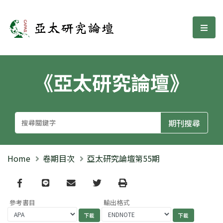
亞太研究論壇
選單
《亞太研究論壇》
Home
卷期目次
亞太研究論壇第55期
Facebook
line
email
Twitter
Print
參考書目
輸出格式