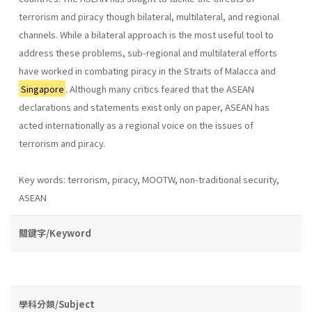
terrorism and piracy though bilateral, multilateral, and regional
channels. While a bilateral approach is the most useful tool to
address these problems, sub-regional and multilateral efforts
have worked in combating piracy in the Straits of Malacca and
Singapore
. Although many critics feared that the ASEAN
declarations and statements exist only on paper, ASEAN has
acted internationally as a regional voice on the issues of
terrorism and piracy.
Key words: terrorism, piracy, MOOTW, non-traditional security,
ASEAN
關鍵字/Keyword
學科分類/Subject