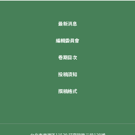
最新消息
編輯委員會
卷期目次
投稿須知
撰稿格式
台北市南港區11529 研究院路二段128號