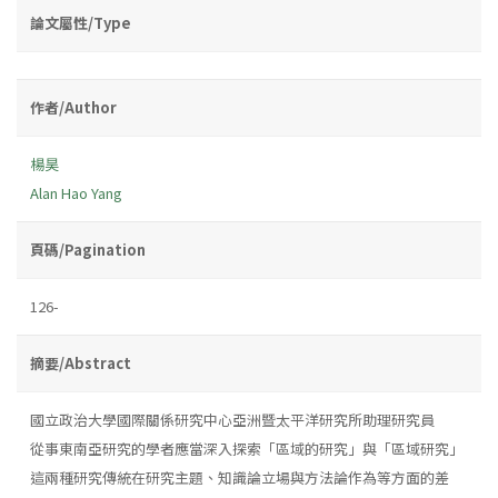
論文屬性/Type
作者/Author
楊昊
Alan Hao Yang
頁碼/Pagination
126-
摘要/Abstract
國立政治大學國際關係研究中心亞洲暨太平洋研究所助理研究員
從事東南亞研究的學者應當深入探索「區域的研究」與「區域研究」
這兩種研究傳統在研究主題、知識論立場與方法論作為等方面的差