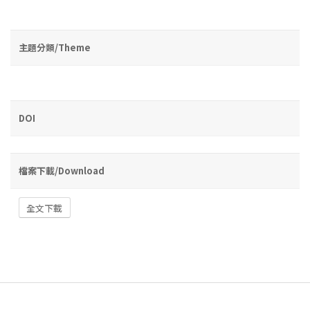
主題分類/Theme
DOI
檔案下載/Download
全文下載