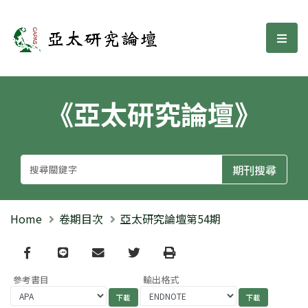
亞太研究論壇
選單
《亞太研究論壇》
Home
卷期目次
亞太研究論壇第54期
Facebook
line
email
Twitter
Print
參考書目
輸出格式