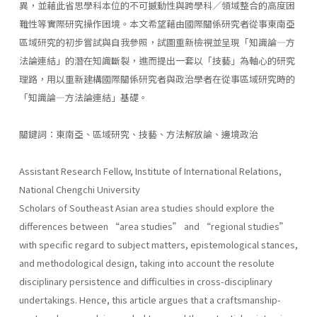
異，並藉此省思學科本位的不可撼動性與跨學科／領域整合的高度困
難性等實際研究操作困境。本文希望藉由國際關係研究者從事東南亞
區域研究的初步嘗試與自我參照，試圖重新檢視並呈現「知識論—方
法論連結」的潛在知識斷裂，進而提出一套以「技藝」為軸心的研究
理路，用以重新建構國際關係研究者與政治學者在從事區域研究時的
「知識論—方法論連結」基礎。
關鍵詞：東南亞、區域研究、技藝、方法解放論、邊境政治
Assistant Research Fellow, Institute of International Relations,
National Chengchi University
Scholars of Southeast Asian area studies should explore the
differences between “area studies” and “regional studies”
with specific regard to subject matters, epistemological stances,
and methodological design, taking into account the resolute
disciplinary persistence and difficulties in cross-disciplinary
undertakings. Hence, this article argues that a craftsmanship-