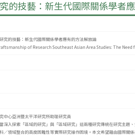
究的技藝：新生代國際關係學者
研究的技藝：新生代國際關係學者應有的方法解放論
aftsmanship of Research Southeast Asian Area Studies: The Need 
究中心亞洲暨太平洋研究所助理研究員
當深入探索「區域的研究」與「區域研究」這兩種研究傳統在研究主題、
科／領域整合的高度困難性等實際研究操作困境。本文希望藉由國際關係