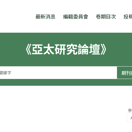
跳至中央區塊/Main Content
:::
最新消息
編輯委員會
卷期目次
投
《亞太研究論壇》