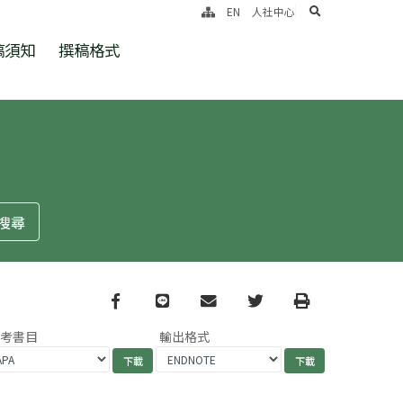
search
EN
人社中心
稿須知
撰稿格式
Facebook
line
email
Twitter
Print
參考書目
輸出格式