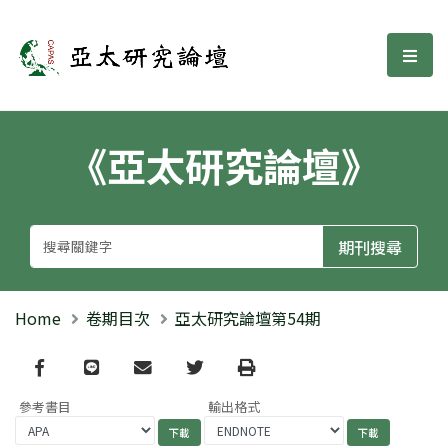
亞太研究論壇
選單
《亞太研究論壇》
Home
卷期目次
亞太研究論壇第54期
Facebook
line
email
Twitter
Print
參考書目
輸出格式