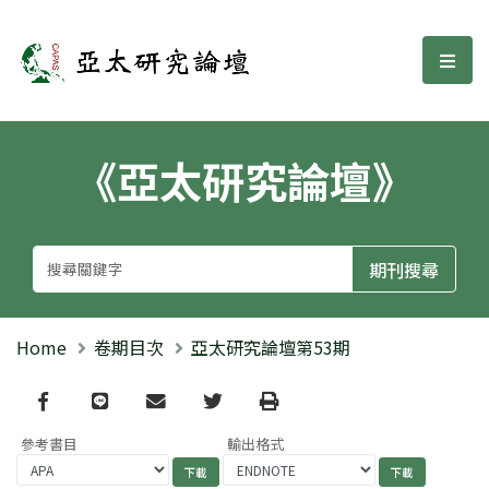
亞太研究論壇
選單
《亞太研究論壇》
Home
卷期目次
亞太研究論壇第53期
Facebook
line
email
Twitter
Print
參考書目
輸出格式