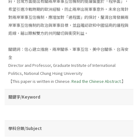
府，台灣方面提出有關兩岸軍事互信機制的提議偏重於「程序面」，
希望引進冷戰時期的歐洲經驗，防止兩岸出現軍事意外。未來台灣針
對兩岸軍事互信機制，應增加對「過程面」的探討，釐清台灣發展兩
岸軍事互信機制的政治與軍事目標，並且確認欲和中國協商的議程與
底線，藉以瞭解雙方的共同關切與衝突利益。
關鍵詞：信心建立措施、兩岸關係、軍事互信、美中台關係、台海安
全
Director and Professor, Graduate Institute of International
Politics, National Chung Hsing University
【This paper is written in Chinese.
Read the Chinese Abstract.
】
關鍵字/Keyword
學科分類/Subject