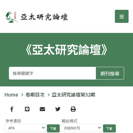
亞太研究論壇
選單
《亞太研究論壇》
Home
卷期目次
亞太研究論壇第52期
Facebook
line
email
Twitter
Print
參考書目
輸出格式