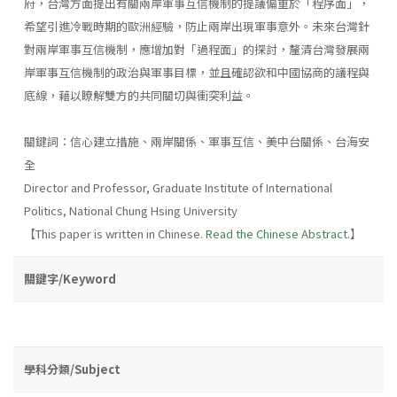
府，台灣方面提出有關兩岸軍事互信機制的提議偏重於「程序面」，
希望引進冷戰時期的歐洲經驗，防止兩岸出現軍事意外。未來台灣針
對兩岸軍事互信機制，應增加對「過程面」的探討，釐清台灣發展兩
岸軍事互信機制的政治與軍事目標，並且確認欲和中國協商的議程與
底線，藉以瞭解雙方的共同關切與衝突利益。
關鍵詞：信心建立措施、兩岸關係、軍事互信、美中台關係、台海安
全
Director and Professor, Graduate Institute of International
Politics, National Chung Hsing University
【This paper is written in Chinese.
Read the Chinese Abstract.
】
關鍵字/Keyword
學科分類/Subject