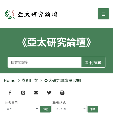
亞太研究論壇
選單
《亞太研究論壇》
Home
卷期目次
亞太研究論壇第52期
Facebook
line
email
Twitter
Print
參考書目
輸出格式