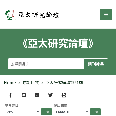
亞太研究論壇
選單
《亞太研究論壇》
Home
卷期目次
亞太研究論壇第51期
Facebook
line
email
Twitter
Print
參考書目
輸出格式