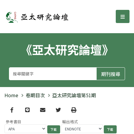
亞太研究論壇
選單
《亞太研究論壇》
Home
卷期目次
亞太研究論壇第51期
Facebook
line
email
Twitter
Print
參考書目
輸出格式