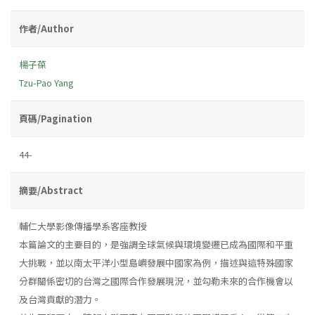
作者/Author
楊子葆
Tzu-Pao Yang
頁碼/Pagination
44-
摘要/Abstract
輔仁大學影像傳播學系客座教授
本篇論文的主要目的，是強調全球氣候與環境變遷已成為國際和平重
大挑戰，並以南太平洋小型島嶼發展中國家為例，描述與這特殊國家
分群關係密切的台灣之國際合作發展現況，並勾勒未來的合作機會以
及台灣貢獻的潛力。