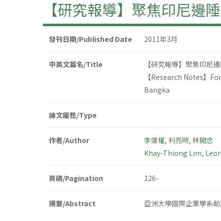
【研究報導】聚焦印尼邊陲
發刊日期/Published Date
2011年3月
中英文篇名/Title
【研究報導】聚焦印尼邊
【Research Notes】Focusi
Bangka
論文屬性/Type
作者/Author
李偉權
,
利亮時
,
林開忠
Khay-Thiong Lim
,
Leon
頁碼/Pagination
126-
摘要/Abstract
亞洲大學國際企業學系助