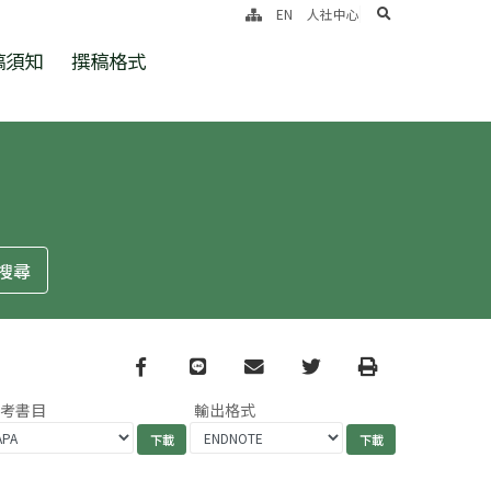
search
EN
人社中心
稿須知
撰稿格式
Facebook
line
email
Twitter
Print
參考書目
輸出格式