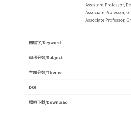
Assistant Professor, D
Associate Professor, G
Associate Professor, Gr
關鍵字/Keyword
學科分類/Subject
主題分類/Theme
DOI
檔案下載/Download