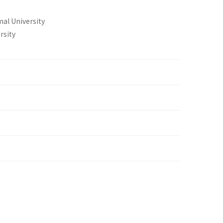
mal University
rsity