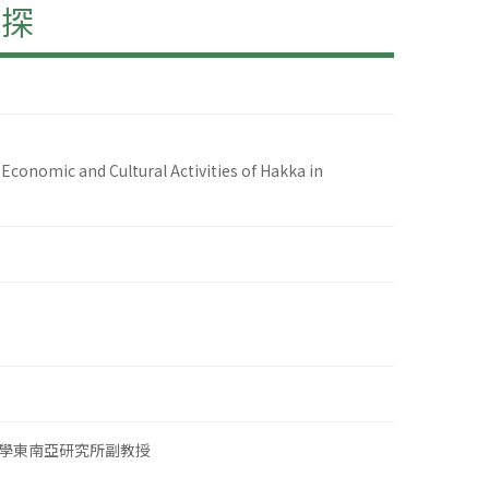
初探
Economic and Cultural Activities of Hakka in
學東南亞研究所副教授