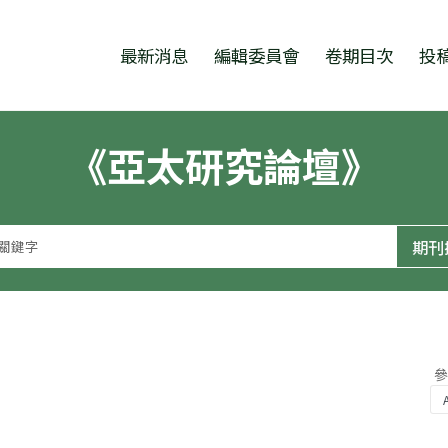
跳至中央區塊/Main Content
:::
最新消息
編輯委員會
卷期目次
投
《亞太研究論壇》