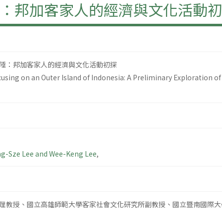
：邦加客家人的經濟與文化活動
陲：邦加客家人的經濟與文化活動初探
ng on an Outer Island of Indonesia: A Preliminary Exploration of 
g-Sze Lee and Wee-Keng Lee
,
理教授、國立高雄師範大學客家社會文化研究所副教授、國立暨南國際大