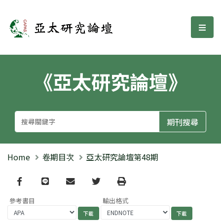
亞太研究論壇
選單
《亞太研究論壇》
Home
卷期目次
亞太研究論壇第48期
Facebook
line
email
Twitter
Print
參考書目
輸出格式