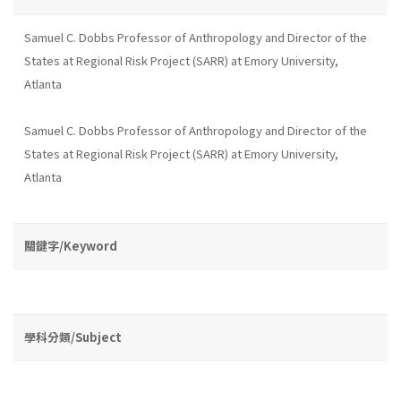
Samuel C. Dobbs Professor of Anthropology and Director of the
States at Regional Risk Project (SARR) at Emory University,
Atlanta
Samuel C. Dobbs Professor of Anthropology and Director of the
States at Regional Risk Project (SARR) at Emory University,
Atlanta
關鍵字/Keyword
學科分類/Subject