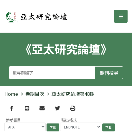
亞太研究論壇
選單
《亞太研究論壇》
Home
卷期目次
亞太研究論壇第48期
Facebook
line
email
Twitter
Print
參考書目
輸出格式