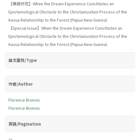
【專題研究】When the Dream Experience Constitutes an
Epistemological Obstacle to the Christianization Process of the
Kasua Relationship to the Forest (Papua New Guinea)
【Special Issue】When the Dream Experience Constitutes an
Epistemological Obstacle to the Christianization Process of the
Kasua Relationship to the Forest (Papua New Guinea)
論文屬性/Type
作者/Author
Florence Brunois
Florence Brunois
頁碼/Pagination
31-