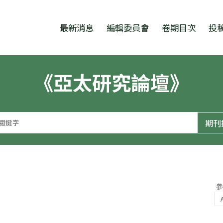
跳至中央區塊/Main Content
:::
最新消息
編輯委員會
卷期目次
投
《亞太研究論壇》