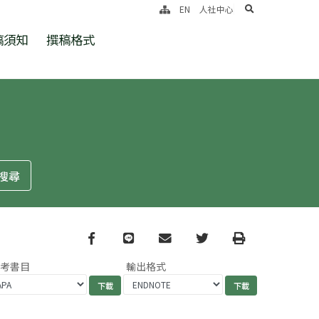
search
EN
人社中心
稿須知
撰稿格式
Facebook
line
email
Twitter
Print
參考書目
輸出格式