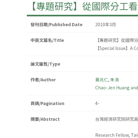
【專題研究】從國際分工看
發刊日期/Published Date
2010年3月
中英文篇名/Title
【專題研究】從國際
【Special Issue】A Co
論文屬性/Type
作者/Author
黃兆仁
,
朱浩
Chao-Jen Huang and
頁碼/Pagination
4-
摘要/Abstract
台灣經濟研究院研究
Research Fellow, Ta