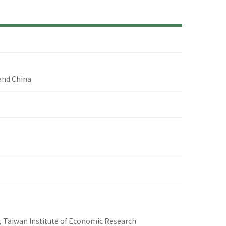
and China
, Taiwan Institute of Economic Research