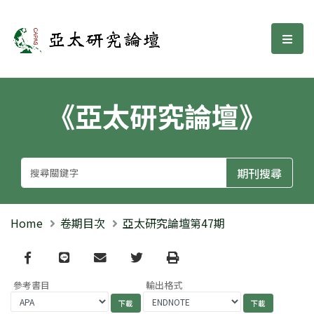
亞太研究論壇
選單
《亞太研究論壇》
Home
卷期目次
亞太研究論壇第47期
Facebook
line
email
Twitter
Print
參考書目
輸出格式