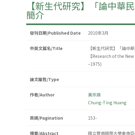
【新生代研究】「論中華民國
簡介
發刊日期/Published Date
2010年3月
中英文篇名/Title
【新生代研究】「論中華民
【Research of the New 
–1975)
論文屬性/Type
作者/Author
黃宗鼎
Chung-Ting Huang
頁碼/Pagination
153-
摘要/Abstract
國立暨南國際大學東南亞