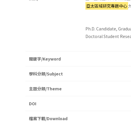
亞太區域研究專題中心
Ph.D. Candidate, Gradua
Doctoral Student Resear
關鍵字/Keyword
學科分類/Subject
主題分類/Theme
DOI
檔案下載/Download