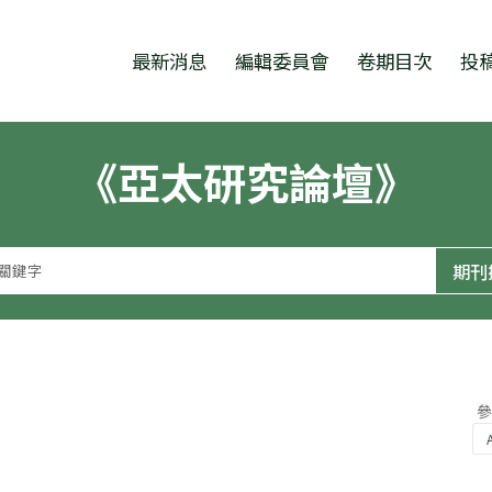
跳至中央區塊/Main Content
:::
最新消息
編輯委員會
卷期目次
投
《亞太研究論壇》