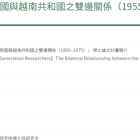
與越南共和國之雙邊關係（1955–
國與越南共和國之雙邊關係（1955–1975）」 博士論文計畫簡介
Generation Researchers】The Bilateral Relationship between the R
研究所博士班研究生