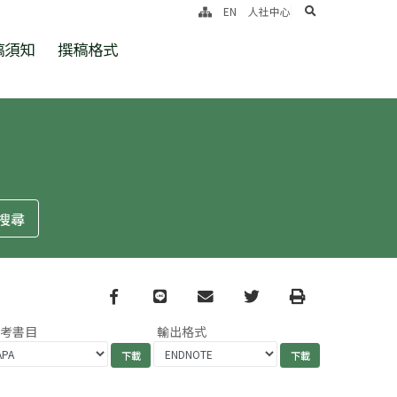
search
EN
人社中心
稿須知
撰稿格式
Facebook
line
email
Twitter
Print
參考書目
輸出格式