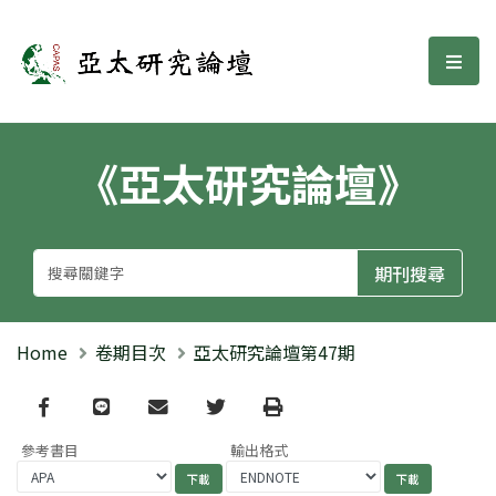
亞太研究論壇
選單
《亞太研究論壇》
Home
卷期目次
亞太研究論壇第47期
Facebook
line
email
Twitter
Print
參考書目
輸出格式