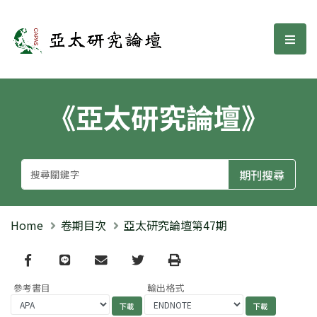
亞太研究論壇
選單
《亞太研究論壇》
Home
卷期目次
亞太研究論壇第47期
Facebook
line
email
Twitter
Print
參考書目
輸出格式