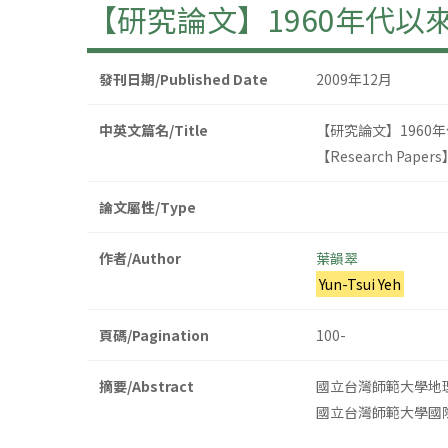
【研究論文】1960年代
發刊日期/Published Date
2009年12月
中英文篇名/Title
【研究論文】196
【Research Papers】T
論文屬性/Type
作者/Author
葉韻翠
Yun-Tsui Yeh
頁碼/Pagination
100-
摘要/Abstract
國立台灣師範大學地
國立台灣師範大學國