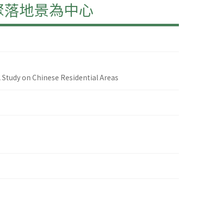
聚落地景為中心
Study on Chinese Residential Areas