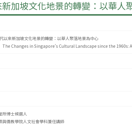
以來新加坡文化地景的轉變：以華人
0年代以來新加坡文化地景的轉變：以華人聚落地景為中心
he Changes in Singapore's Cultural Landscape since the 1960s: A 
理所博士候選人
際與僑教學院人文社會學科兼任講師