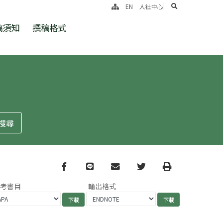
search
EN
人社中心
稿須知
撰稿格式
Facebook
line
email
Twitter
Print
參考書目
輸出格式