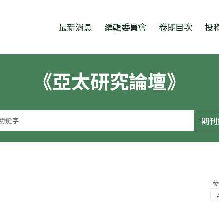
跳至中央區塊/Main Content
:::
最新消息
編輯委員會
卷期目次
投
《亞太研究論壇》