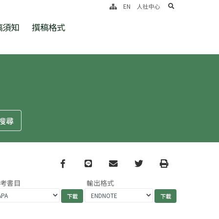
search
EN
人社中心
稿須知
撰稿格式
Facebook
line
email
Twitter
Print
參考書目
輸出格式