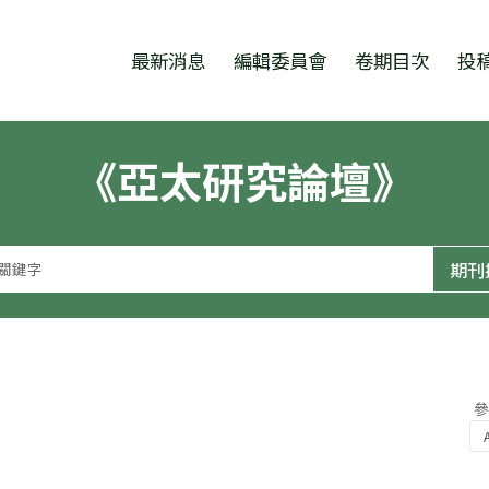
跳至中央區塊/Main Content
:::
最新消息
編輯委員會
卷期目次
投
《亞太研究論壇》