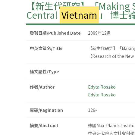
【新生代研究】「Making Sense of
Central
Vietnam
」 博士
發刊日期/Published Date
2009年12月
中英文篇名/Title
【新生代研究】「Making Sense 
【Research of the New G
論文屬性/Type
作者/Author
Edyta Roszko
Edyta Roszko
頁碼/Pagination
126-
摘要/Abstract
德國Max-Planck-Ins
中央研究院人文社會科學