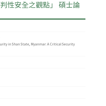
判性安全之觀點」 碩士論
介
y in Shan State, Myanmar: A Critical Security