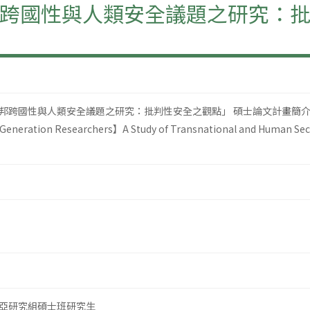
跨國性與人類安全議題之研究：批
邦跨國性與人類安全議題之研究：批判性安全之觀點」 碩士論文計畫簡
eneration Researchers】A Study of Transnational and Human Securit
亞研究組碩士班研究生