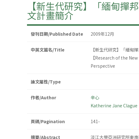
【新生代研究】「緬甸撣邦
文計畫簡介
發刊日期/Published Date
2009年12月
中英文篇名/Title
【新生代研究】「緬甸撣
【Research of the New G
Perspective
論文屬性/Type
作者/Author
辛心
Katherine Jane Clague
頁碼/Pagination
141-
摘要/Abstract
淡江大學亞洲研究所東南