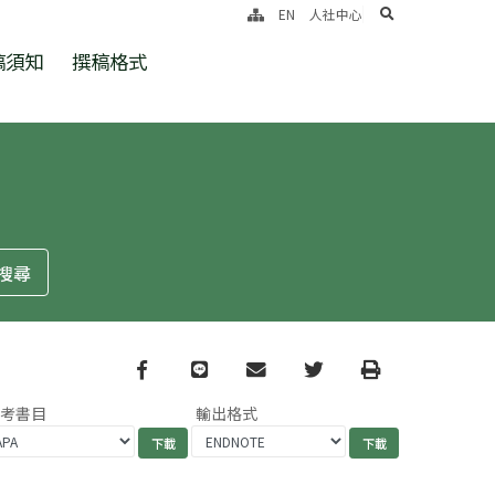
search
EN
人社中心
稿須知
撰稿格式
Facebook
line
email
Twitter
Print
參考書目
輸出格式