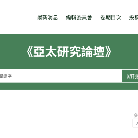
跳至中央區塊/Main Content
:::
最新消息
編輯委員會
卷期目次
投
《亞太研究論壇》