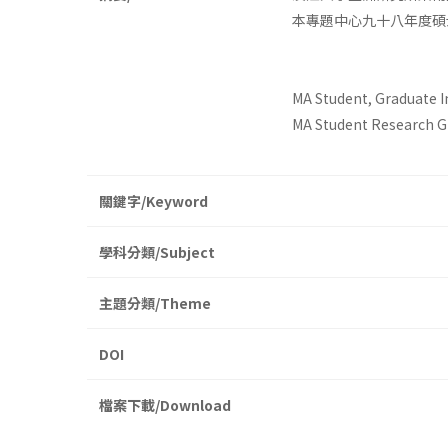
本專題中心九十八年度碩
MA Student, Graduate I
MA Student Research Gra
關鍵字/Keyword
學科分類/Subject
主題分類/Theme
DOI
檔案下載/Download