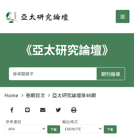
亞太研究論壇
選單
《亞太研究論壇》
Home
卷期目次
亞太研究論壇第46期
Facebook
line
email
Twitter
Print
參考書目
輸出格式