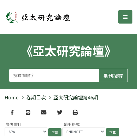
亞太研究論壇
選單
《亞太研究論壇》
Home
卷期目次
亞太研究論壇第46期
Facebook
line
email
Twitter
Print
參考書目
輸出格式