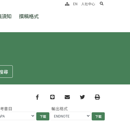
search
EN
人社中心
稿須知
撰稿格式
Facebook
line
email
Twitter
Print
參考書目
輸出格式