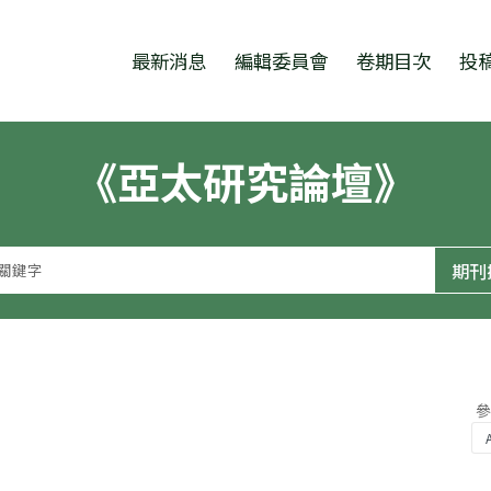
跳至中央區塊/Main Content
:::
最新消息
編輯委員會
卷期目次
投
《亞太研究論壇》