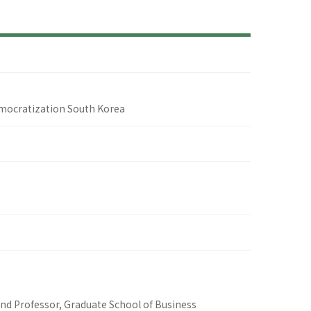
emocratization South Korea
nd Professor, Graduate School of Business