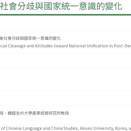
社會分歧與國家統一意識的變化
後社會分歧與國家統一意識的變化
al Cleavage and Attitudes toward National Unification in Post-D
授、韓國全州大學產業經營研究所教授
of Chinese Language and China Studies, Hoseo University, Korea, a