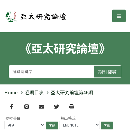
亞太研究論壇
選單
《亞太研究論壇》
Home
卷期目次
亞太研究論壇第46期
Facebook
line
email
Twitter
Print
參考書目
輸出格式