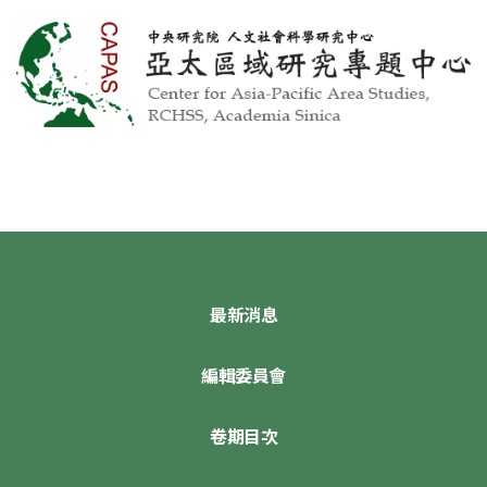
最新消息
編輯委員會
卷期目次