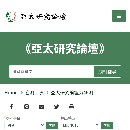
亞太研究論壇
選單
《亞太研究論壇》
Home
卷期目次
亞太研究論壇第46期
Facebook
line
email
Twitter
Print
參考書目
輸出格式