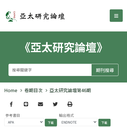
亞太研究論壇
選單
《亞太研究論壇》
Home
卷期目次
亞太研究論壇第46期
Facebook
line
email
Twitter
Print
參考書目
輸出格式