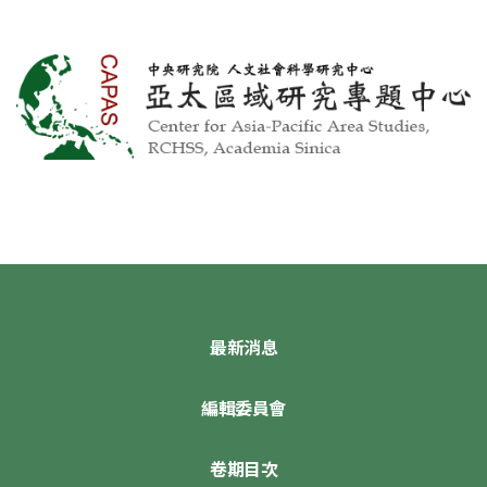
最新消息
編輯委員會
卷期目次