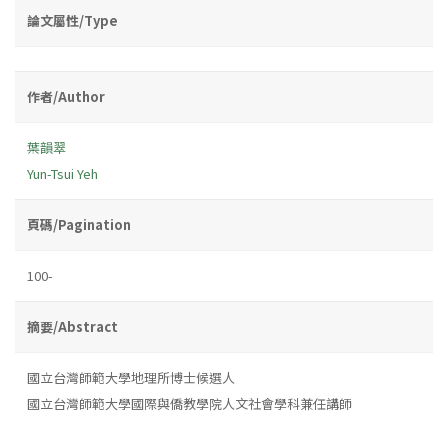
論文屬性/Type
作者/Author
葉韻翠
Yun-Tsui Yeh
頁碼/Pagination
100-
摘要/Abstract
國立台灣師範大學地理所博士候選人
國立台灣師範大學國際與僑教學院人文社會學科兼任講師