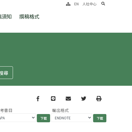
search
EN
人社中心
稿須知
撰稿格式
Facebook
line
email
Twitter
Print
參考書目
輸出格式