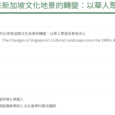
以來新加坡文化地景的轉變：以華人
0年代以來新加坡文化地景的轉變：以華人聚落地景為中心
he Changes in Singapore's Cultural Landscape since the 1960s: A 
理所博士候選人
際與僑教學院人文社會學科兼任講師