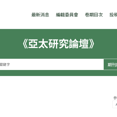
跳至中央區塊/Main Content
:::
最新消息
編輯委員會
卷期目次
投
《亞太研究論壇》