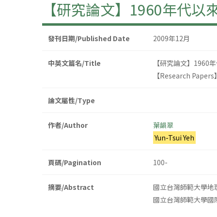
【研究論文】1960年代
發刊日期/Published Date
2009年12月
中英文篇名/Title
【研究論文】196
【Research Papers】T
論文屬性/Type
作者/Author
葉韻翠
Yun-Tsui Yeh
頁碼/Pagination
100-
摘要/Abstract
國立台灣師範大學地
國立台灣師範大學國