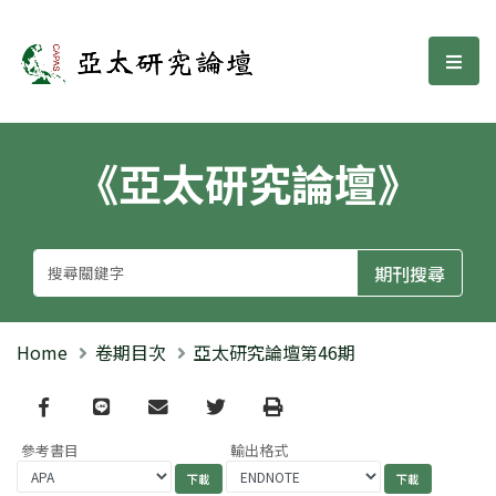
亞太研究論壇
選單
《亞太研究論壇》
Home
卷期目次
亞太研究論壇第46期
Facebook
line
email
Twitter
Print
參考書目
輸出格式