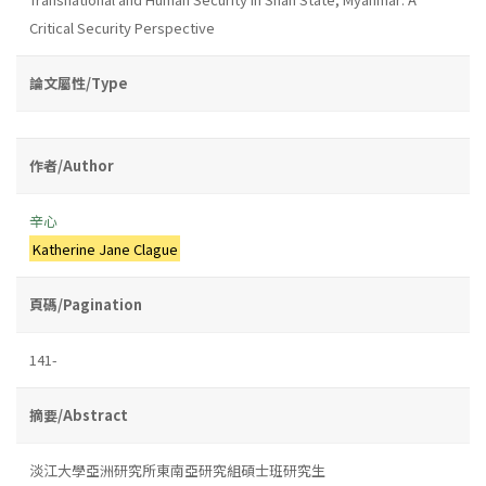
Critical Security Perspective
論文屬性/Type
作者/Author
辛心
Katherine Jane Clague
頁碼/Pagination
141-
摘要/Abstract
淡江大學亞洲研究所東南亞研究組碩士班研究生