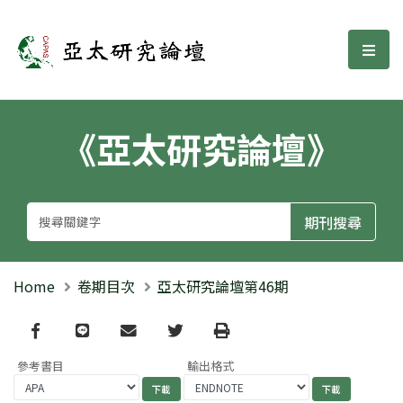
亞太研究論壇
選單
《亞太研究論壇》
Home
卷期目次
亞太研究論壇第46期
Facebook
line
email
Twitter
Print
參考書目
輸出格式