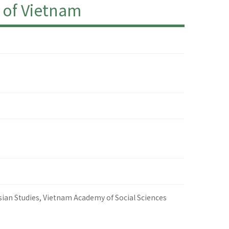
of Vietnam
sian Studies, Vietnam Academy of Social Sciences