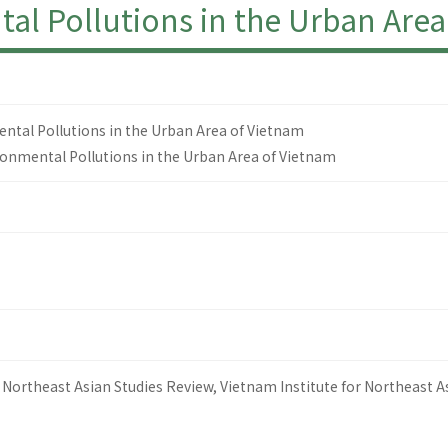
ollutions in the Urban Area 
 Pollutions in the Urban Area of Vietnam
onmental Pollutions in the Urban Area of Vietnam
Northeast Asian Studies Review, Vietnam Institute for Northeast A