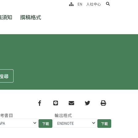
search
EN
人社中心
稿須知
撰稿格式
Facebook
line
email
Twitter
Print
參考書目
輸出格式