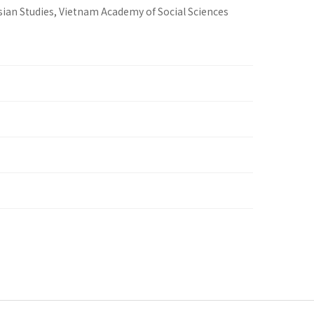
sian Studies, Vietnam Academy of Social Sciences