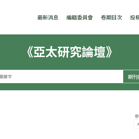
跳至中央區塊/Main Content
:::
最新消息
編輯委員會
卷期目次
投
《亞太研究論壇》