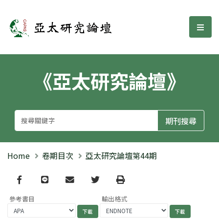
亞太研究論壇
選單
《亞太研究論壇》
Home
卷期目次
亞太研究論壇第44期
Facebook
line
email
Twitter
Print
參考書目
輸出格式