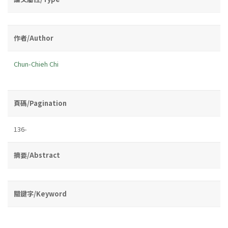
作者/Author
Chun-Chieh Chi
頁碼/Pagination
136-
摘要/Abstract
關鍵字/Keyword