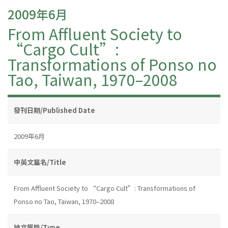
2009年6月
From Affluent Society to
“Cargo Cult”:
Transformations of Ponso no
Tao, Taiwan, 1970–2008
發刊日期/Published Date
2009年6月
中英文篇名/Title
From Affluent Society to “Cargo Cult”: Transformations of
Ponso no Tao, Taiwan, 1970–2008
論文屬性/Type