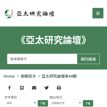
亞太研究論壇
選單
《亞太研究論壇》
Home
卷期目次
亞太研究論壇第44期
Facebook
line
email
Twitter
Print
參考書目
輸出格式