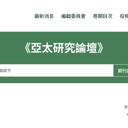
跳至中央區塊/Main Content
:::
最新消息
編輯委員會
卷期目次
投
《亞太研究論壇》