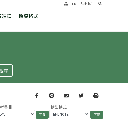
search
EN
人社中心
稿須知
撰稿格式
Facebook
line
email
Twitter
Print
參考書目
輸出格式