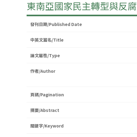
東南亞國家民主轉型與反腐
發刊日期/Published Date
中英文篇名/Title
論文屬性/Type
作者/Author
頁碼/Pagination
摘要/Abstract
關鍵字/Keyword