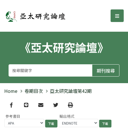
亞太研究論壇
選單
《亞太研究論壇》
Home
卷期目次
亞太研究論壇第42期
Facebook
line
email
Twitter
Print
參考書目
輸出格式