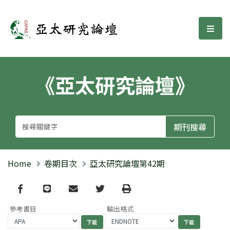
亞太研究論壇
選單
《亞太研究論壇》
Home
卷期目次
亞太研究論壇第42期
Facebook
line
email
Twitter
Print
參考書目
輸出格式