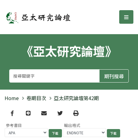
亞太研究論壇
選單
《亞太研究論壇》
Home
卷期目次
亞太研究論壇第42期
Facebook
line
email
Twitter
Print
參考書目
輸出格式