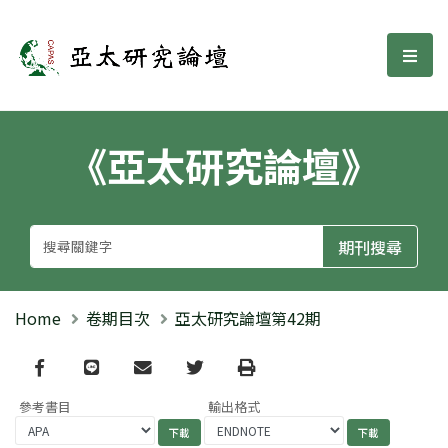
亞太研究論壇
選單
《亞太研究論壇》
Home
卷期目次
亞太研究論壇第42期
Facebook
line
email
Twitter
Print
參考書目
輸出格式