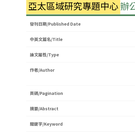
亞太區域研究專題中心
辦
發刊日期/Published Date
中英文篇名/Title
論文屬性/Type
作者/Author
頁碼/Pagination
摘要/Abstract
關鍵字/Keyword