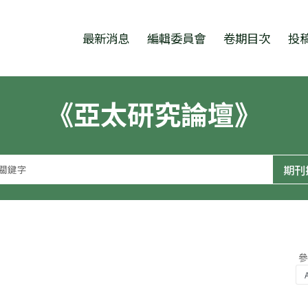
跳至中央區塊/Main Content
:::
最新消息
編輯委員會
卷期目次
投
《亞太研究論壇》