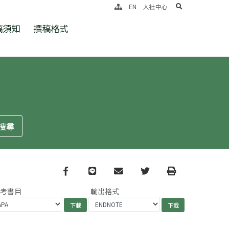
search
EN
人社中心
稿須知
撰稿格式
Facebook
line
email
Twitter
Print
參考書目
輸出格式