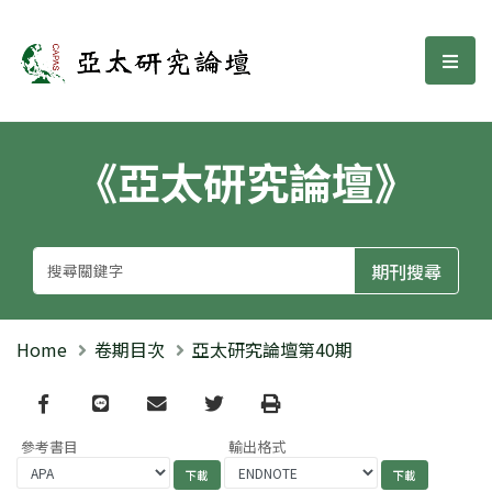
亞太研究論壇
選單
《亞太研究論壇》
Home
卷期目次
亞太研究論壇第40期
Facebook
line
email
Twitter
Print
參考書目
輸出格式