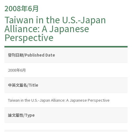
2008年6月
Taiwan in the U.S.-Japan
Alliance: A Japanese
Perspective
發刊日期/Published Date
2008年6月
中英文篇名/Title
Taiwan in the U.S.-Japan Alliance: A Japanese Perspective
論文屬性/Type