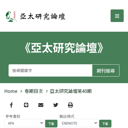
亞太研究論壇
選單
《亞太研究論壇》
Home
卷期目次
亞太研究論壇第40期
Facebook
line
email
Twitter
Print
參考書目
輸出格式