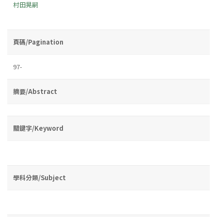
村田晃嗣
頁碼/Pagination
97-
摘要/Abstract
關鍵字/Keyword
學科分類/Subject