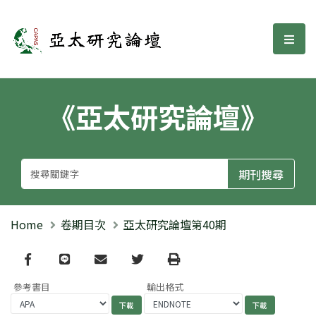
亞太研究論壇
選單
《亞太研究論壇》
Home
卷期目次
亞太研究論壇第40期
Facebook
line
email
Twitter
Print
參考書目
輸出格式