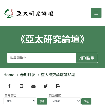
亞太研究論壇
選單
《亞太研究論壇》
Home
卷期目次
亞太研究論壇第38期
Facebook
line
email
Twitter
Print
參考書目
輸出格式