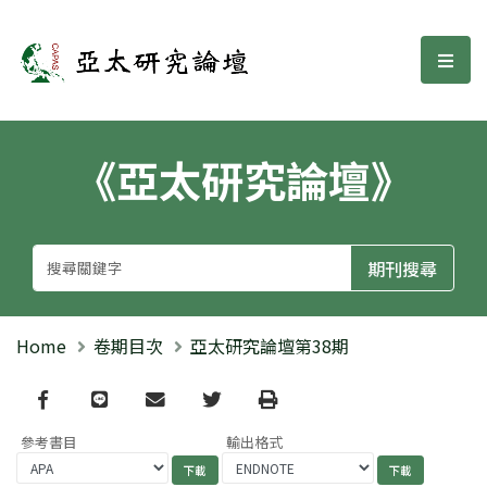
亞太研究論壇
選單
《亞太研究論壇》
Home
卷期目次
亞太研究論壇第38期
Facebook
line
email
Twitter
Print
參考書目
輸出格式