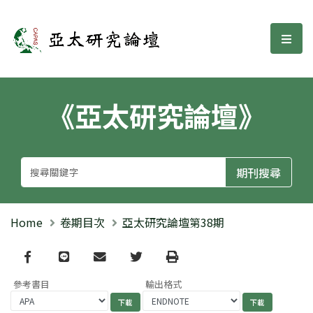
亞太研究論壇
選單
《亞太研究論壇》
Home
卷期目次
亞太研究論壇第38期
Facebook
line
email
Twitter
Print
參考書目
輸出格式