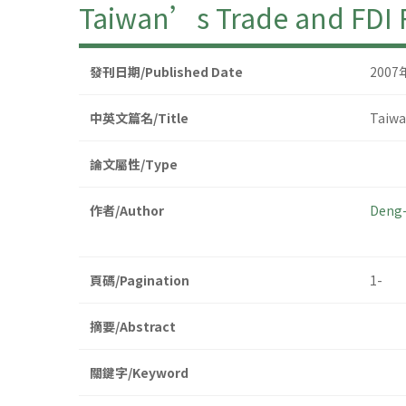
Taiwan’s Trade and FDI R
發刊日期/Published Date
2007
中英文篇名/Title
Taiwa
論文屬性/Type
作者/Author
Deng-
頁碼/Pagination
1-
摘要/Abstract
關鍵字/Keyword