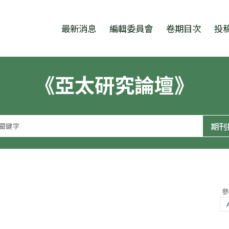
跳至中央區塊/Main Content
:::
最新消息
編輯委員會
卷期目次
投
《亞太研究論壇》