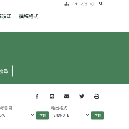
search
EN
人社中心
稿須知
撰稿格式
Facebook
line
email
Twitter
Print
參考書目
輸出格式