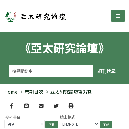
亞太研究論壇
選單
《亞太研究論壇》
Home
卷期目次
亞太研究論壇第37期
Facebook
line
email
Twitter
Print
參考書目
輸出格式