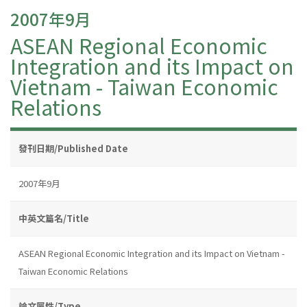
2007年9月
ASEAN Regional Economic
Integration and its Impact on
Vietnam - Taiwan Economic
Relations
發刊日期/Published Date
2007年9月
中英文篇名/Title
ASEAN Regional Economic Integration and its Impact on Vietnam -
Taiwan Economic Relations
論文屬性/Type